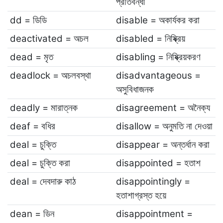
প্রতিবন্ধী
dd = ডিডি
disable = অকার্যকর করা
deactivated = অচল
disabled = নিষ্ক্রিয়
dead = মৃত
disabling = নিষ্ক্রিয়করণ
deadlock = অচলবস্থা
disadvantageous =
অসুবিধাজনক
deadly = মারাত্নক
disagreement = অনৈক্য
deaf = বধির
disallow = অনুমতি না দেওয়া
deal = চুক্তি
disappear = অন্তর্ধান করা
deal = চুক্তি করা
disappointed = হতাশ
deal = দেবদারু কাঠ
disappointingly =
হতাশাগ্রস্ত হয়ে
dean = ডিন
disappointment =