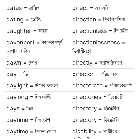
dates = তারিখ
direct = সরাসরি
dating = ডেটিং
direction = দিকনির্দেশনা
daughter = কন্যা
directionless = দিশাহীন
davenport = কারুকার্যপূর্ণ
directionlessness =
লেখার টেবিল
দিশাহীনতা
dawn = ভোর
directly = সরাসরিভাবে
day = দিন
director = পরিচালক
daylight = দিনের আলো
directorate = পরিচালকবর্গ
daylong = দিনব্যাপী
directories = ডিরেক্টরী
days = দিন
directory = ডিরেক্টরি
daytime = দিবাভাগ
directory = ডিরেক্টরী
daytime = দিনের বেলা
disability = শারীরিক