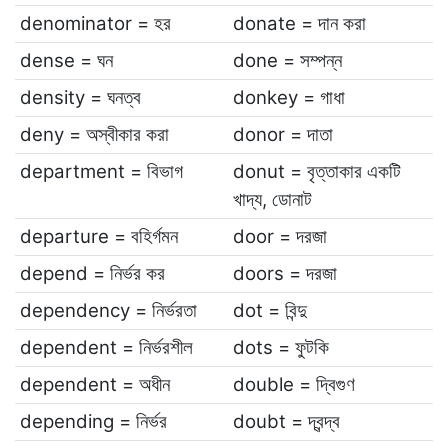
denominator = হর
donate = দান করা
dense = ঘন
done = সম্পন্ন
density = ঘনত্ব
donkey = গাধা
deny = অস্বীকার করা
donor = দাতা
department = বিভাগ
donut = বৃত্তাকার একটি
খাদ্য, ডোনাট
departure = বহির্গমন
door = দরজা
depend = নির্ভর কর
doors = দরজা
dependency = নির্ভরতা
dot = বিন্দু
dependent = নির্ভরশীল
dots = ফুটকি
dependent = অধীন
double = দ্বিগুণ
depending = নির্ভর
doubt = দ্বন্দ্ব