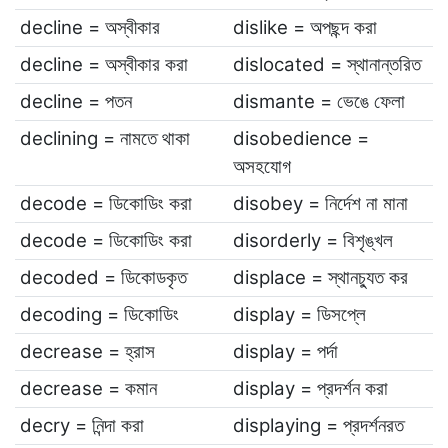
decline = অস্বীকার
dislike = অপছন্দ করা
decline = অস্বীকার করা
dislocated = স্থানান্তরিত
decline = পতন
dismante = ভেঙে ফেলা
declining = নামতে থাকা
disobedience =
অসহযোগ
decode = ডিকোডিং করা
disobey = নির্দেশ না মানা
decode = ডিকোডিং করা
disorderly = বিশৃঙ্খল
decoded = ডিকোডকৃত
displace = স্থানচ্যুত কর
decoding = ডিকোডিং
display = ডিসপ্লে
decrease = হ্রাস
display = পর্দা
decrease = কমান
display = প্রদর্শন করা
decry = নিন্দা করা
displaying = প্রদর্শনরত