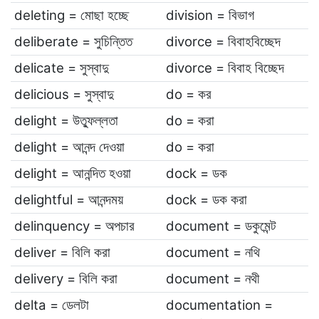
deleting = মোছা হচ্ছে
division = বিভাগ
deliberate = সুচিন্তিত
divorce = বিবাহবিচ্ছেদ
delicate = সুস্বাদু
divorce = বিবাহ বিচ্ছেদ
delicious = সুস্বাদু
do = কর
delight = উত্ফুল্লতা
do = করা
delight = আনন্দ দেওয়া
do = করা
delight = আনন্দিত হওয়া
dock = ডক
delightful = আনন্দময়
dock = ডক করা
delinquency = অপচার
document = ডকুমেন্ট
deliver = বিলি করা
document = নথি
delivery = বিলি করা
document = নথী
delta = ডেলটা
documentation =