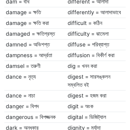
dam = বাঁধ
different = আলাদা
damage = ক্ষতি
differently = আলাদাভাবে
damage = ক্ষতি করা
difficult = কঠিন
damaged = ক্ষতিগ্রস্ত
difficulty = ঝামেলা
damned = অভিশপ্ত
diffuse = পরিব্যাপ্ত
dampness = আর্দ্রতা
diffusion = বিকীর্ণ করা
damsel = তরুণী
dig = খনন করা
dance = নৃত্য
digest = সারসঙ্কলন
সম্বলিত বই
dance = নাচা
digest = হজম করা
danger = বিপদ
digit = অংক
dangerous = বিপজ্জনক
digital = ডিজিট্যাল
dark = অন্ধকার
dignity = মর্যাদা