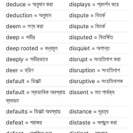
deduce = অনুমান করা
displays = প্রদর্শন করে
deduction = অনুমান
dispute = বিতর্ক
deem = গণ্য করা
dispute = বিতর্ক
deep = গভীর
disputed = বিতর্কিত
deep rooted = বদ্ধমূল
disquiet = অশান্ত
deeply = গভীরভাবে
disrupt = সংহতিনাশ করা
deer = হরিণ
disruption = সংহতিনাশ
default = ডিফল্ট
disruptive = সংহতিনাশক
default = স্বাভাবিক অবস্থায়
dissent = মত পার্থক্য
ব্যবহৃত
defaults = ডিফল্ট অবস্থায়
distance = দূরত্ব
defeat = পরাজয়
distaste = অপছন্দ করা