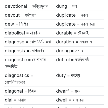
devotional = ভক্তিমূলক
dung = মল
devout = ধর্মপ্রাণ
duplicate = নকল
dew = শিশির
duplicate = নকল করা
diabolical = নারকীয়
durable = টেকসই
diagnose = রোগ নির্নয় করা
duration = সময়কাল
diagnosis = রোগনির্ণয়
during = সময়ে
diagnostic = রোগনির্ণয়
dutiful = কর্তব্যনিষ্ঠ
সম্পর্কিত
diagnostics =
duty = কর্তব্য
রোগনির্ণয়তত্ত্ব
diagonal = তির্যক
dwarf = বামন
dial = ডায়াল
dwell = বাস করা