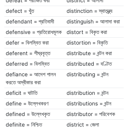
defeat = পরাজিত করা
distinct = আলাদা
defect = খুঁত
distinction = স্বাতন্ত্র্য
defendant = প্রতিবাদী
distinguish = আলাদা করা
defensive = প্রতিরোধমূলক
distort = বিকৃত করা
defer = বিলম্বিত করা
distortion = বিকৃতি
deferent = শীঘ্রবৃত্ত
distribute = বন্টন করা
deferred = বিলম্বিত
distributed = বণ্টিত
defiance = আদেশ পালন
distributing = বন্টন
করতে অস্বীকার করা
deficit = ঘাটতি
distribution = বন্টন
define = উল্লেখকরণ
distributions = বন্টন
defined = উল্লেখকৃত
distributor = পরিবেশক
definite = নিশ্চিত
district = জেলা