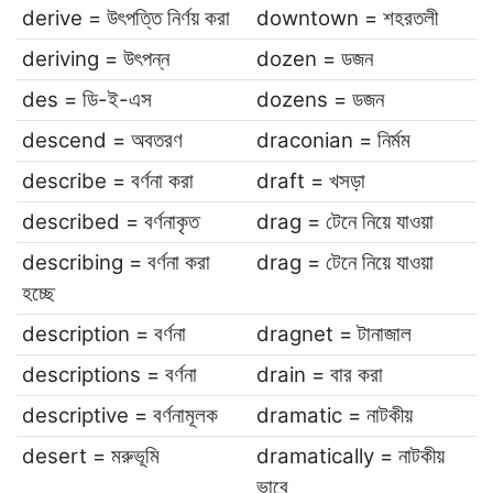
derive = উৎপত্তি নির্ণয় করা
downtown = শহরতলী
deriving = উৎপন্ন
dozen = ডজন
des = ডি-ই-এস
dozens = ডজন
descend = অবতরণ
draconian = নির্মম
describe = বর্ণনা করা
draft = খসড়া
described = বর্ণনাকৃত
drag = টেনে নিয়ে যাওয়া
describing = বর্ণনা করা
drag = টেনে নিয়ে যাওয়া
হচ্ছে
description = বর্ণনা
dragnet = টানাজাল
descriptions = বর্ণনা
drain = বার করা
descriptive = বর্ণনামূলক
dramatic = নাটকীয়
desert = মরুভূমি
dramatically = নাটকীয়
ভাবে