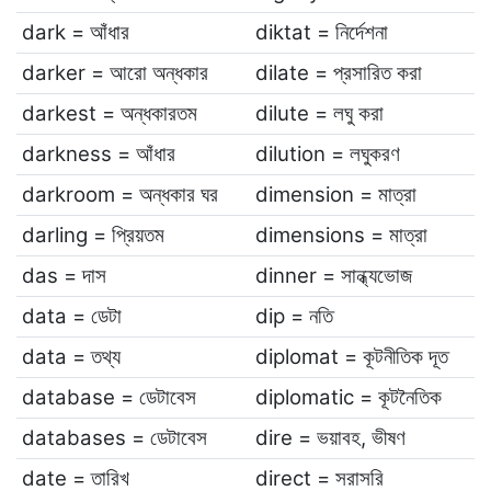
dark = আঁধার
diktat = নির্দেশনা
darker = আরো অন্ধকার
dilate = প্রসারিত করা
darkest = অন্ধকারতম
dilute = লঘু করা
darkness = আঁধার
dilution = লঘুকরণ
darkroom = অন্ধকার ঘর
dimension = মাত্রা
darling = প্রিয়তম
dimensions = মাত্রা
das = দাস
dinner = সান্ধ্যভোজ
data = ডেটা
dip = নতি
data = তথ্য
diplomat = কূটনীতিক দূত
database = ডেটাবেস
diplomatic = কূটনৈতিক
databases = ডেটাবেস
dire = ভয়াবহ, ভীষণ
date = তারিখ
direct = সরাসরি