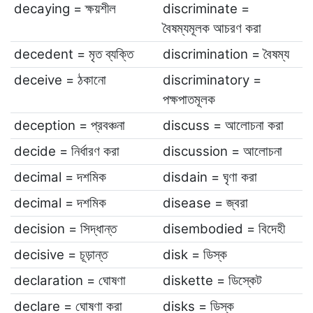
decaying = ক্ষয়শীল
discriminate =
বৈষম্যমূলক আচরণ করা
decedent = মৃত ব্যক্তি
discrimination = বৈষম্য
deceive = ঠকানো
discriminatory =
পক্ষপাতমূলক
deception = প্রবঞ্চনা
discuss = আলোচনা করা
decide = নির্ধারণ করা
discussion = আলোচনা
decimal = দশমিক
disdain = ঘৃণা করা
decimal = দশমিক
disease = জ্বরা
decision = সিদ্ধান্ত
disembodied = বিদেহী
decisive = চূড়ান্ত
disk = ডিস্ক
declaration = ঘোষণা
diskette = ডিস্কেট
declare = ঘোষণা করা
disks = ডিস্ক