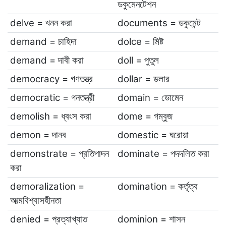
ডকুমেনটেশন
delve = খনন করা
documents = ডকুমেন্ট
demand = চাহিদা
dolce = মিষ্ট
demand = দাবী করা
doll = পুতুল
democracy = গণতন্ত্র
dollar = ডলার
democratic = গনতন্ত্রী
domain = ডোমেন
demolish = ধ্বংস করা
dome = গম্বুজ
demon = দানব
domestic = ঘরোয়া
demonstrate = প্রতিপাদন
dominate = পদদলিত করা
করা
demoralization =
domination = কর্তৃত্ব
আত্মবিশ্বাসহীনতা
denied = প্রত্যাখ্যাত
dominion = শাসন