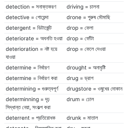
detection = সনাক্তকরণ
driving = চালনা
detective = গোয়েন্দা
drone = পুরুষ মৌমাছি
detergent = ডিটার্জেন্ট
drop = ফেলা
deteriorate = অবনতি হওয়া
drop = ফোঁটা
deterioration = নষ্ট হয়ে
drop = ফেলে দেওয়া
যাওয়া
determine = নির্ধারণ
drought = অনাবৃষ্টি
determine = নির্ধারণ করা
drug = ড্রাগ
determining = গুরুত্বপূর্ণ
drugstore = ওষুধের দোকান
determinning = দৃঢ়
drum = ঢোল
সিদ্ধান্ত নেয়া, সংকল্প করা
deterrent = প্রতিরোধক
drunk = মাতাল