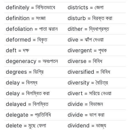
definitely = নিশ্চিতভাবে
districts = জেলা
definition = সংজ্ঞা
disturb = বিরক্ত করা
defoliation = পাতা ঝরান
dither = দ্বিধাগ্রস্ত
deformed = বিকৃত
dive = ঝাঁপ দেওয়া
deft = দক্ষ
divergent = পৃথক
degeneracy = অধঃপতন
diverse = বিবিধ
degrees = ডিগ্রি
diversified = বিবিধ
delay = বিলম্ব
diversity = বৈচিত্র
delay = বিলম্বিত করা
divert = সরিয়ে নেওয়া
delayed = বিলম্বিত
divide = বিভাজন
delegate = প্রতিনিধি
divide = ভাগ করা
delete = মুছে ফেলা
dividend = ভাজ্য