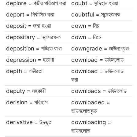
deplore = গভীর পরিতাপ করা
doubt = সন্দিহান হওয়া
deport = নির্বাসিত করা
doubtful = সন্দেহজনক
deposit = জমা হওয়া
down = নিচ
depositary = ন্যাসরক্ষক
down = নিচে
deposition = গচ্ছিত রাখা
downgrade = ডাউনগ্রেড
depression = হতাশা
download = ডাউনলোড
depth = গভীরতা
download = ডাউনলোড
করা
deputy = সহকারী
downloads = ডাউনলোড
derision = পরিহাস
downloaded =
ডাউনলোডকৃত
derivative = উদ্ভূত
downloading =
ডাউনলোড